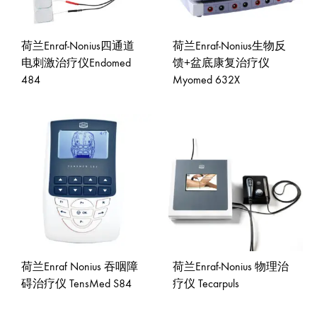
荷兰Enraf-Nonius四通道
荷兰Enraf-Nonius生物反
电刺激治疗仪Endomed
馈+盆底康复治疗仪
484
Myomed 632X
ADD
ADD
TO
TO
WISHLIST
WISH
荷兰Enraf Nonius 吞咽障
荷兰Enraf-Nonius 物理治
碍治疗仪 TensMed S84
疗仪 Tecarpuls