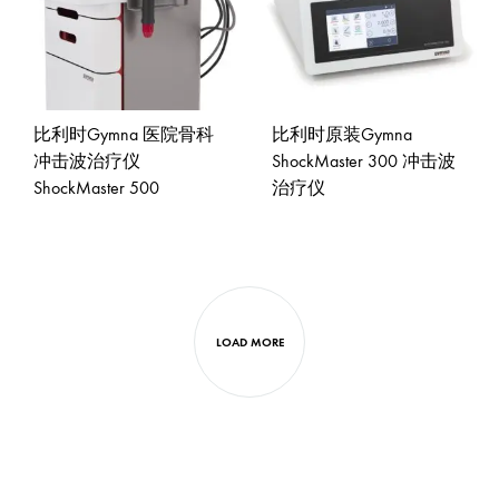
比利时Gymna 医院骨科
比利时原装Gymna
冲击波治疗仪
ShockMaster 300 冲击波
ShockMaster 500
治疗仪
ADD
ADD
TO
TO
WISHLIST
WISH
LOAD MORE