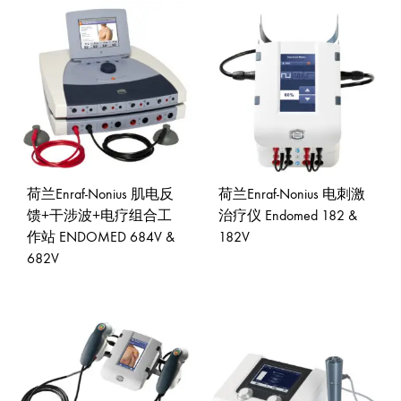
ADD
ADD
TO
TO
WISHLIST
WISH
荷兰Enraf-Nonius 肌电反
荷兰Enraf-Nonius 电刺激
馈+干涉波+电疗组合工
治疗仪 Endomed 182 &
作站 ENDOMED 684V &
182V
682V
ADD
ADD
TO
TO
WISH
WISHLIST