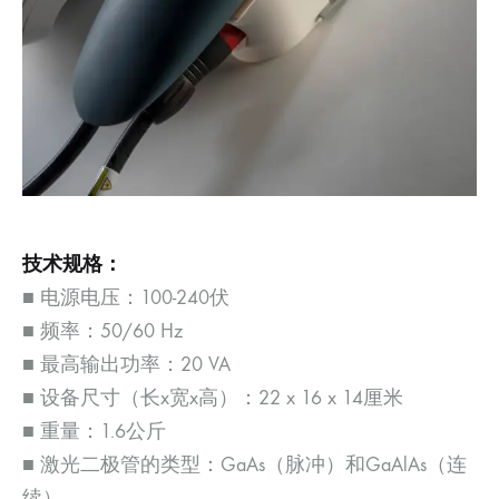
技术规格：
■ 电源电压：100-240伏
■ 频率：50/60 Hz
■ 最高输出功率：20 VA
■ 设备尺寸（长x宽x高）：22 x 16 x 14厘米
■ 重量：1.6公斤
■ 激光二极管的类型：GaAs（脉冲）和GaAlAs（连
续）