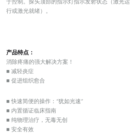
于控制。探头顶部的指示灯指示发射状态（激光运
行或激光就绪）。
产品特点：
消除疼痛的强大解决方案！
■ 减轻炎症
■ 促进组织愈合
■ 快速简便的操作：“犹如光速”
■ 内置循证临床指南
■ 纯物理治疗，无毒无创
■ 安全有效