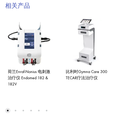
相关产品
荷兰Enraf-Nonius 电刺激
比利时Gymna Care 300
治疗仪 Endomed 182 &
TECAR疗法治疗仪
182V
ADD
ADD
TO
TO
WISH
WISHLIST