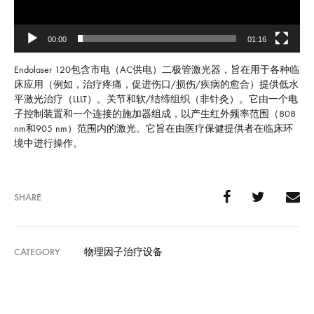
00:00
01:16
Endolaser 120包含市电（AC供电）二极管激光器，旨在用于各种临
床应用（例如，治疗疼痛，促进伤口/损伤/疾病的愈合）提供低水
平激光治疗（LLLT）。关节和软/结缔组织（非针灸）。它由一个电
子控制装置和一个连接的施加器组成，以产生红外频率范围（808
nm和905 nm）范围内的激光。它旨在由医疗保健提供者在临床环
境中进行操作。
SHARE
CATEGORY
物理因子治疗设备