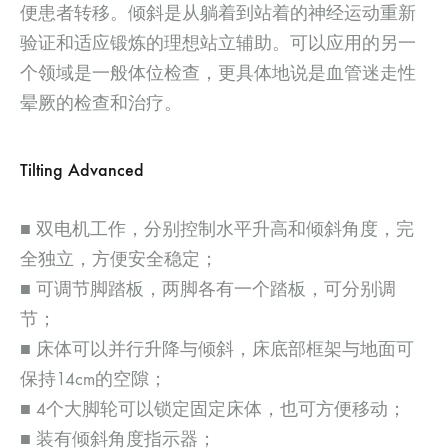
便患者转移。倾斜是从躺着到站着的神经运动重新
验证和适应锻炼的理想站立辅助。可以应用的另一
个领域是一般体位检查，更具体地说是血管迷走性
晕厥的检查和治疗。
Tilting Advanced
■ 双电机工作，分别控制水平升高和倾斜角度，完
全独立，方便安全稳定；
■ 可调节脚踏板，两脚各有一个踏板，可分别调
节；
■ 床体可以并行升降与倾斜，床底部框架与地面可
保持14cm的空隙；
■ 4个大脚轮可以锁定固定床体，也可方便移动；
■ 装有倾斜角度指示器；