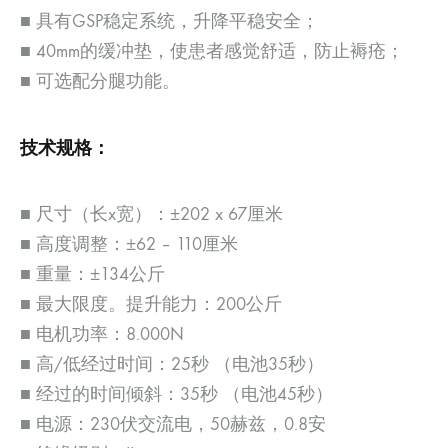
■ 具有GSP稳定系统，升降平稳安全；
■ 40mm的缓冲垫，使患者感觉舒适，防止褥疮；
■ 可选配分腿功能。
技术规格：
■ 尺寸（长x宽）：±202 x 67厘米
■ 高度调整：±62 – 110厘米
■ 重量：±134公斤
■ 最大限度。提升能力：200公斤
■ 电机功率：8.000N
■ 高/低经过时间：25秒 （电池35秒）
■ 经过的时间倾斜：35秒 （电池45秒）
■ 电源：230伏交流电，50赫兹，0.8安