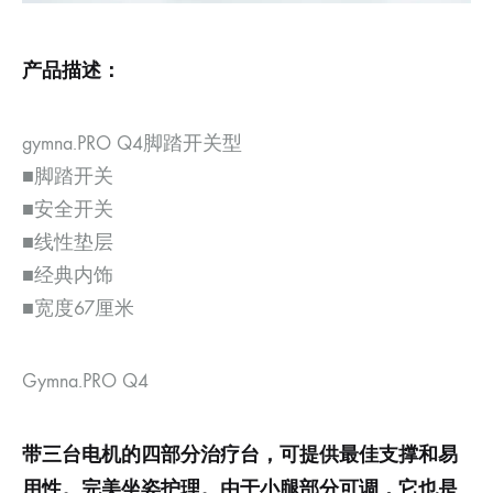
产品描述：
gymna.PRO Q4脚踏开关型
■脚踏开关
■安全开关
■线性垫层
■经典内饰
■宽度67厘米
Gymna.PRO Q4
带三台电机的四部分治疗台，可提供最佳支撑和易
用性。完美坐姿护理。由于小腿部分可调，它也是