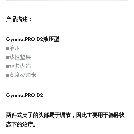
产品描述：
Gymna.PRO D2液压型
■液压
■线性垫层
■经典内饰
■宽度67厘米
Gymna.PRO D2
两件式桌子的头部易于调节，因此主要用于躺卧状
态下的治疗。